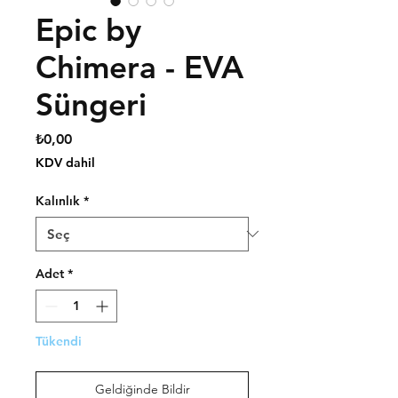
Epic by
Chimera - EVA
Süngeri
Fiyat
₺0,00
KDV dahil
Kalınlık
*
Adet
*
Tükendi
Geldiğinde Bildir