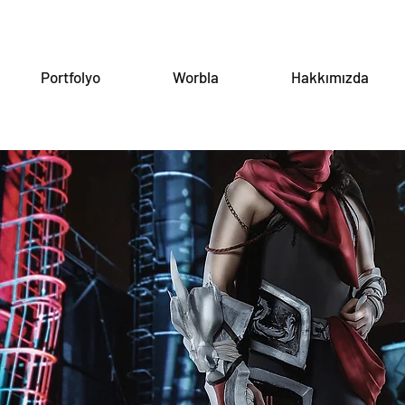
Portfolyo
Worbla
Hakkımızda