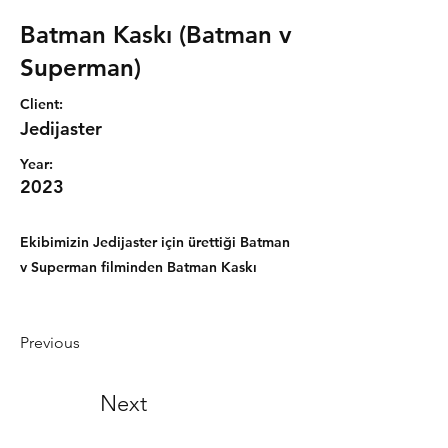
Batman Kaskı (Batman v
Superman)
Client:
Jedijaster
Year:
2023
Ekibimizin Jedijaster için ürettiği Batman
v Superman filminden Batman Kaskı
Previous
Next