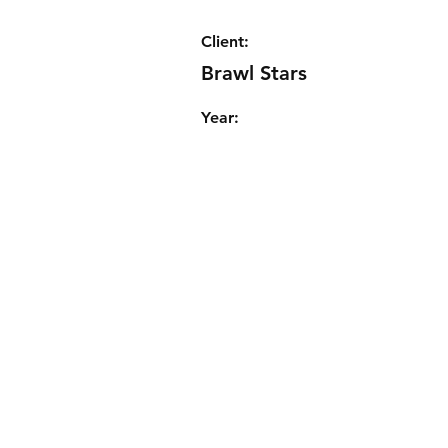
Client:
Brawl Stars
Year: