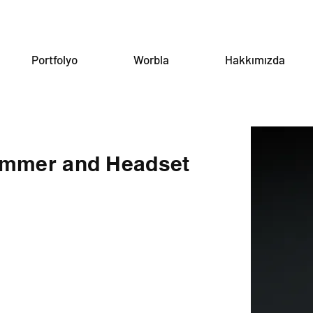
Portfolyo
Worbla
Hakkımızda
ammer and Headset