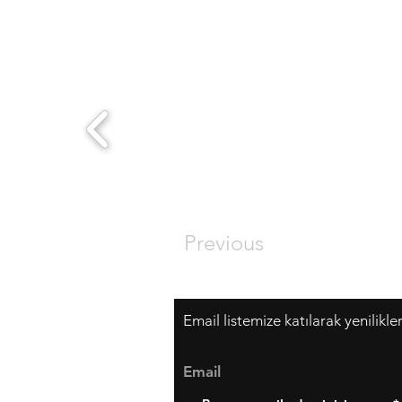
Previous
Email listemize katılarak yenilikle
Email