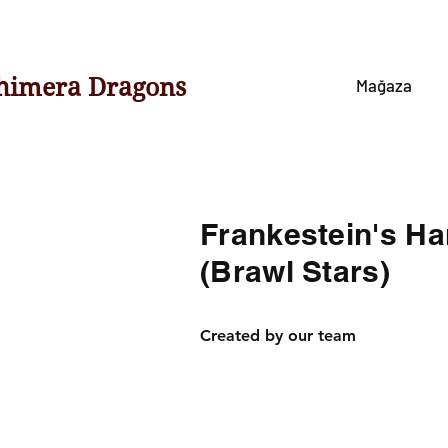
himera Dragons
Mağaza
Frankestein's H
(Brawl Stars)
Created by our team