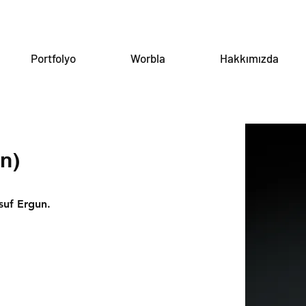
Portfolyo
Worbla
Hakkımızda
n)
uf Ergun.