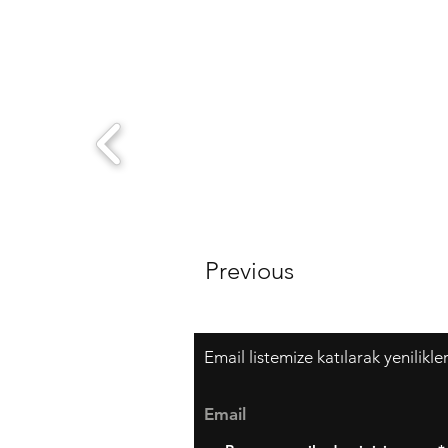
Previous
Email listemize katılarak yenilikle
Email