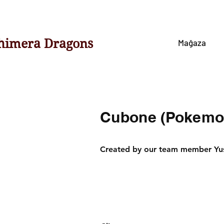
himera Dragons
Mağaza
Cubone (Pokemo
Created by our team member Yus